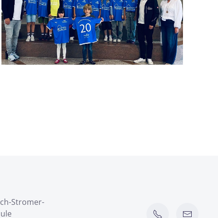
ich-Stromer-
ule