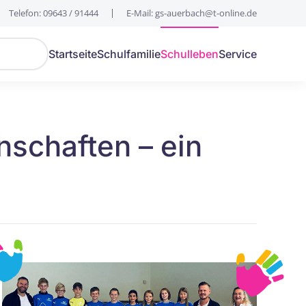
Telefon: 09643 / 91444
E-Mail: gs-auerbach@t-online.de
Startseite
Schulfamilie
Schulleben
Service
nschaften – ein