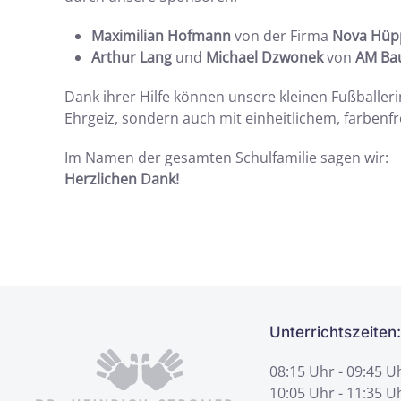
Maximilian Hofmann
von der Firma
Nova Hüp
Arthur Lang
und
Michael Dzwonek
von
AM Ba
Dank ihrer Hilfe können unsere kleinen Fußballer
Ehrgeiz, sondern auch mit einheitlichem, farbenf
Im Namen der gesamten Schulfamilie sagen wir:
Herzlichen Dank!
Unterrichtszeiten:
08:15 Uhr - 09:45 U
10:05 Uhr - 11:35 U