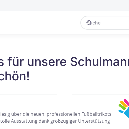
s für unsere Schulman
chön!
iesig über die neuen, professionellen Fußballtrikots
 tolle Ausstattung dank großzügiger Unterstützung