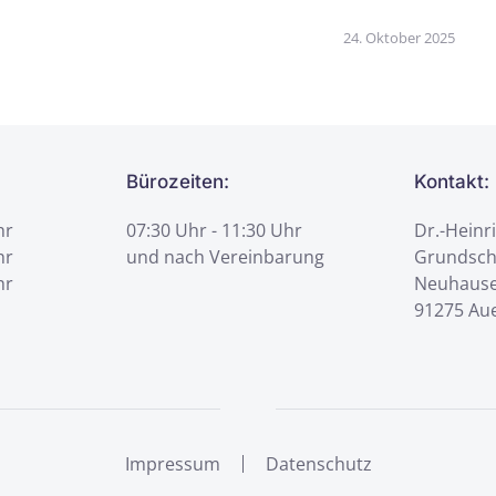
24. Oktober 2025
Bürozeiten:
Kontakt:
hr
07:30 Uhr - 11:30 Uhr
Dr.-Heinr
hr
und nach Vereinbarung
Grundsch
hr
Neuhauser
91275 Aue
Impressum
Datenschutz