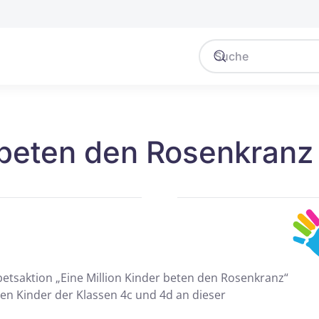
beten den Rosenkranz 
betsaktion „Eine Million Kinder beten den Rosenkranz“
chen Kinder der Klassen 4c und 4d an dieser