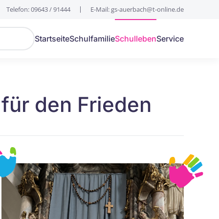
Telefon: 09643 / 91444
E-Mail: gs-auerbach@t-online.de
Startseite
Schulfamilie
Schulleben
Service
für den Frieden