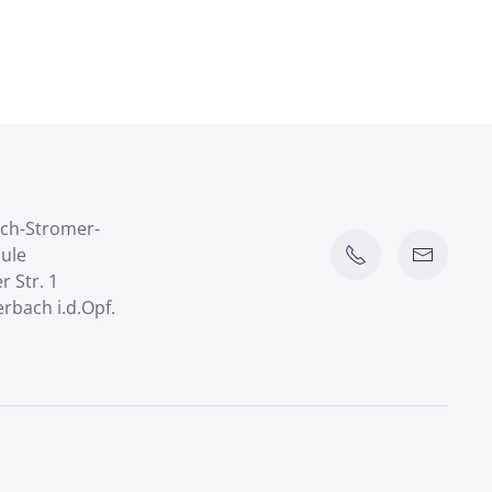
ich-Stromer-
ule
 Str. 1
rbach i.d.Opf.