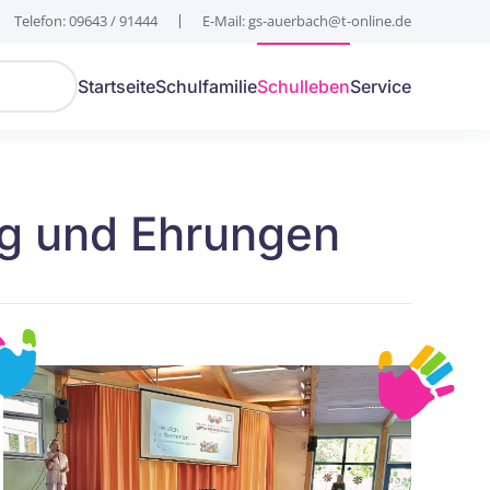
Telefon: 09643 / 91444
E-Mail: gs-auerbach@t-online.de
Startseite
Schulfamilie
Schulleben
Service
g und Ehrungen