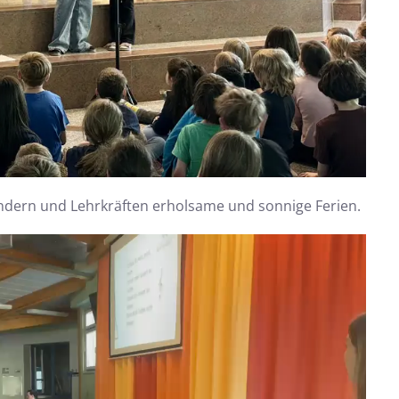
ndern und Lehrkräften erholsame und sonnige Ferien.