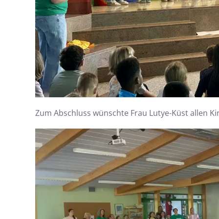
Zum Abschluss wünschte Frau Lutye-Küst allen Ki