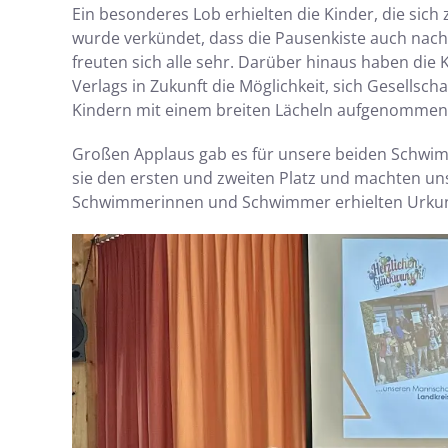
Ein besonderes Lob erhielten die Kinder, die si
wurde verkündet, dass die Pausenkiste auch nach
freuten sich alle sehr. Darüber hinaus haben di
Verlags in Zukunft die Möglichkeit, sich Gesellsch
Kindern mit einem breiten Lächeln aufgenommen
Großen Applaus gab es für unsere beiden Schwi
sie den ersten und zweiten Platz und machten uns
Schwimmerinnen und Schwimmer erhielten Urkund