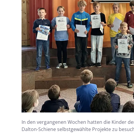
In den vergangenen Wochen hatten die Kinder der 
Dalton-Schiene selbstgewählte Projekte zu besuc