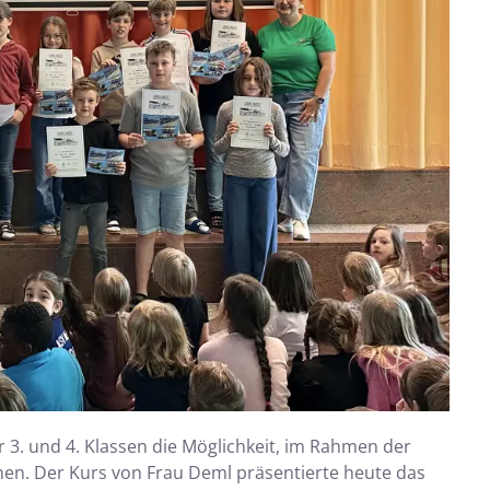
3. und 4. Klassen die Möglichkeit, im Rahmen der
hen. Der Kurs von Frau Deml präsentierte heute das