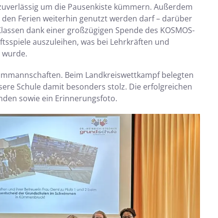
ch zuverlässig um die Pausenkiste kümmern. Außerdem
 den Ferien weiterhin genutzt werden darf – darüber
e Klassen dank einer großzügigen Spende des KOSMOS-
aftsspiele auszuleihen, was bei Lehrkräften und
 wurde.
mmmannschaften. Beim Landkreiswettkampf belegten
ere Schule damit besonders stolz. Die erfolgreichen
en sowie ein Erinnerungsfoto.